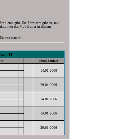
s Probleme gibt. Die Firmware gibt an, mit
ktioniert das Modul aber in diesem
Eintrag stammt.
Axas II
re
letztes Update
14.01.2006
29.01.2006
14.01.2006
14.01.2006
29.01.2006