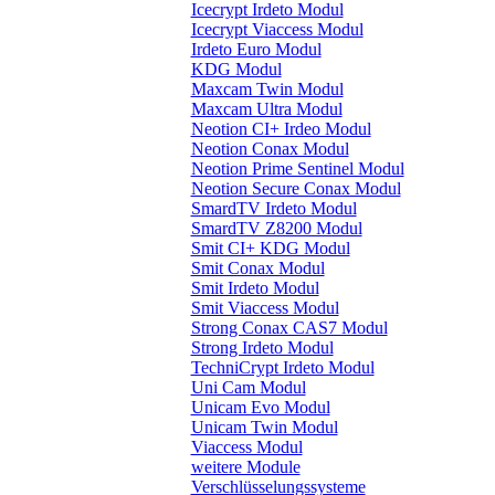
Icecrypt Irdeto Modul
Icecrypt Viaccess Modul
Irdeto Euro Modul
KDG Modul
Maxcam Twin Modul
Maxcam Ultra Modul
Neotion CI+ Irdeo Modul
Neotion Conax Modul
Neotion Prime Sentinel Modul
Neotion Secure Conax Modul
SmardTV Irdeto Modul
SmardTV Z8200 Modul
Smit CI+ KDG Modul
Smit Conax Modul
Smit Irdeto Modul
Smit Viaccess Modul
Strong Conax CAS7 Modul
Strong Irdeto Modul
TechniCrypt Irdeto Modul
Uni Cam Modul
Unicam Evo Modul
Unicam Twin Modul
Viaccess Modul
weitere Module
Verschlüsselungssysteme