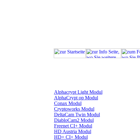
Alphacrypt Light Modul
AlphaCrypt op Modul
Conax Modul
Cryptoworks Modul
DeltaCam Twin Modul
DiabloCam2 Modul
Freenet CI+ Modul
HD Austria Modul
HD+ CI+ Modul