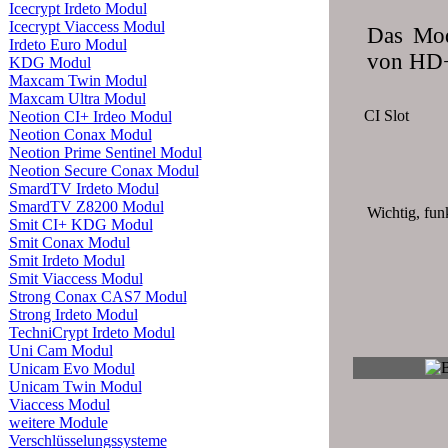
Icecrypt Irdeto Modul
Icecrypt Viaccess Modul
Das Mod
Irdeto Euro Modul
von HD
KDG Modul
Maxcam Twin Modul
Maxcam Ultra Modul
CI Slot
Neotion CI+ Irdeo Modul
Neotion Conax Modul
Neotion Prime Sentinel Modul
Neotion Secure Conax Modul
SmardTV Irdeto Modul
SmardTV Z8200 Modul
Wichtig, fun
Smit CI+ KDG Modul
Smit Conax Modul
Smit Irdeto Modul
Smit Viaccess Modul
Strong Conax CAS7 Modul
Strong Irdeto Modul
TechniCrypt Irdeto Modul
Uni Cam Modul
Unicam Evo Modul
Unicam Twin Modul
Viaccess Modul
weitere Module
Verschlüsselungssysteme