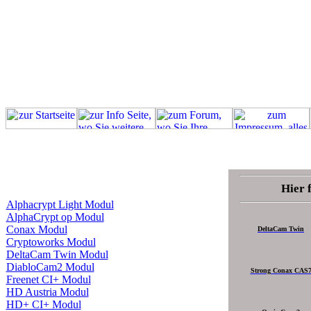
Hier 
Alphacrypt Light Modul
AlphaCrypt op Modul
Conax Modul
DeltaCam Twin
Cryptoworks Modul
DeltaCam Twin Modul
DiabloCam2 Modul
Strong Conax CAS
Freenet CI+ Modul
HD Austria Modul
HD+ CI+ Modul