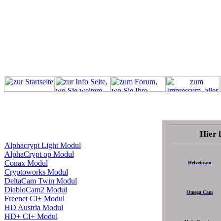
Hier 
Alphacrypt Light Modul
AlphaCrypt op Modul
Conax Modul
Helveticam
Cryptoworks Modul
DeltaCam Twin Modul
DiabloCam2 Modul
Omega Cam
Freenet CI+ Modul
HD Austria Modul
HD+ CI+ Modul