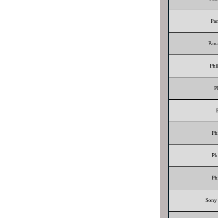
Pa
Pan
Phi
P
Ph
Ph
Ph
Sony