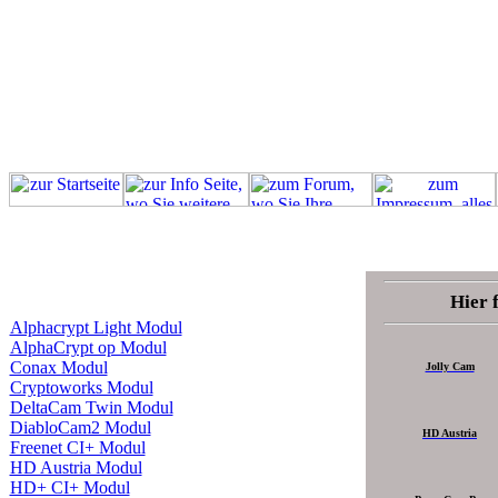
Hier 
Alphacrypt Light Modul
AlphaCrypt op Modul
Conax Modul
Jolly Cam
Cryptoworks Modul
DeltaCam Twin Modul
DiabloCam2 Modul
HD Austria
Freenet CI+ Modul
HD Austria Modul
HD+ CI+ Modul