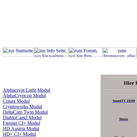
Hier 
Alphacrypt Light Modul
AlphaCrypt op Modul
Conax Modul
SmardTV Z8200
Cryptoworks Modul
DeltaCam Twin Modul
DiabloCam2 Modul
Matrix
Freenet CI+ Modul
HD Austria Modul
HD+ CI+ Modul