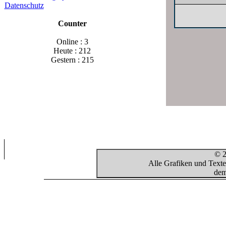
Datenschutz
Counter
Online : 3
Heute : 212
Gestern : 215
© 2
Alle Grafiken und Texte
dem