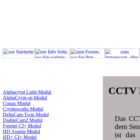
CCTV 
Alphacrypt Light Modul
AlphaCrypt op Modul
Conax Modul
Cryptoworks Modul
DeltaCam Twin Modul
Das CCT
DiabloCam2 Modul
dem Sen
Freenet CI+ Modul
HD Austria Modul
ist das
HD+ CI+ Modul