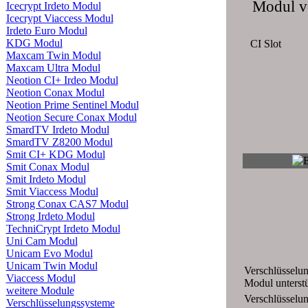
Modul 
Icecrypt Irdeto Modul
Icecrypt Viaccess Modul
Irdeto Euro Modul
KDG Modul
CI Slot
Maxcam Twin Modul
Maxcam Ultra Modul
Neotion CI+ Irdeo Modul
Neotion Conax Modul
Neotion Prime Sentinel Modul
Neotion Secure Conax Modul
SmardTV Irdeto Modul
SmardTV Z8200 Modul
Smit CI+ KDG Modul
Smit Conax Modul
Smit Irdeto Modul
Smit Viaccess Modul
Strong Conax CAS7 Modul
Strong Irdeto Modul
TechniCrypt Irdeto Modul
Uni Cam Modul
Unicam Evo Modul
Unicam Twin Modul
Verschlüsselun
Viaccess Modul
Modul unterstü
weitere Module
Verschlüsselu
Verschlüsselungssysteme